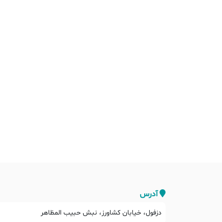
آدرس
دزفول، خیابان کشاورز، نبش حبیب المظاهر