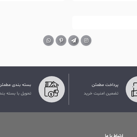
پرداخت مطمئن
بسته بندی مطمئن
تضمین امنیت خرید
تحویل با بسته بند
ارتباط با ما