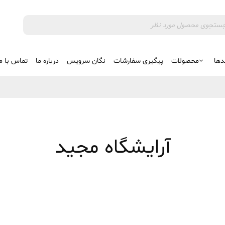
دها
محصولات
پیگیری سفارشات
نگان سرویس
درباره ما
تماس با م
آرایشگاه مجید