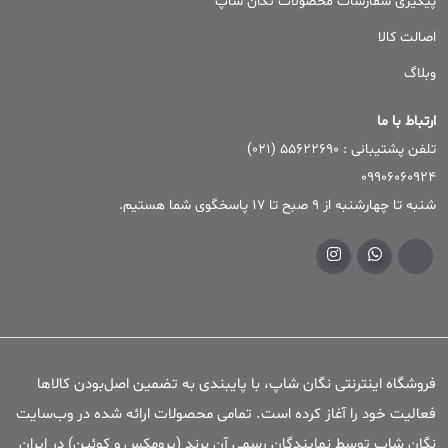
پیگیری سفارشات محصولات نگان شاپ
اصالت کالا
وبلاگ
ارتباط با ما
تلفن پشتیبانی : ۵۵۶۲۲۶۹۰ (۰۲۱)
09906060924
شنبه تا چهارشنبه از 9 صبح تا 17 پاسخگوی شما هستیم.
فروشگاه اینترنتی نگان شاپ، با پایبندی به تضمین اصل‌بودن کالاها
فعالیت خود را آغاز کرده است. تمامی محصولات ارائه شده در وب‌سایت
نگان شاپ توسط نمایندگان رسمی آن برند (پرومکس و کوئین) در ایران