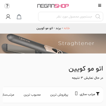
Products

search
خانه
-
برند
-
اتو مو کویین
اتو مو کویین
در حال نمایش 3 نتیجه
مرتب سازی
پرفروش ترین
محبوب ترین
مرتب‌سازی