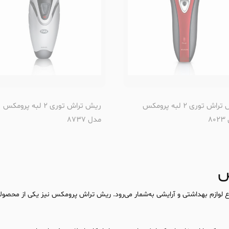
ریش تراش توری 2 لبه پرومکس
ریش تراش توری 2 لبه پرومکس
8
مدل 8737
س
 لوازم بهداشتی و آرایشی به‌شمار می‌رود. ریش تراش پرومکس نیز یکی از محصول