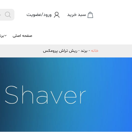
Products
سبد خرید
ورود/عضویت

search
صفحه اصلی
برن
خانه
-
برند
-
ریش تراش پرومکس