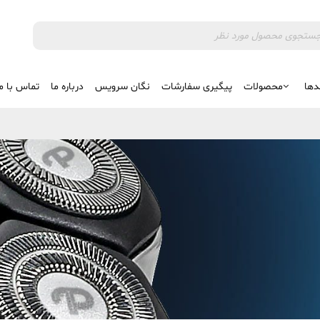
دها
محصولات
پیگیری سفارشات
نگان سرویس
درباره ما
تماس با م