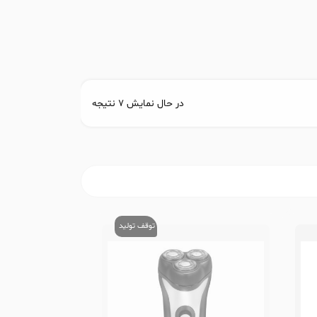
در حال نمایش 7 نتیجه
توقف تولید