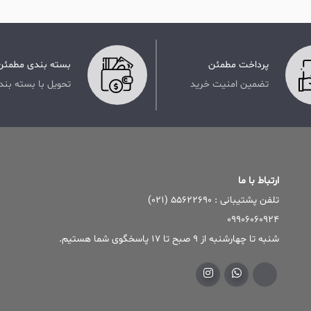
پرداخت مطمئن
بسته بندی مطمئن
تضمین امنیت خرید
تحویل با بسته بند
ارتباط با ما
تلفن پشتیبانی : ۵۵۶۲۲۶۹۰ (۰۲۱)
09906060924
شنبه تا چهارشنبه از 9 صبح تا 17 پاسخگوی شما هستیم.