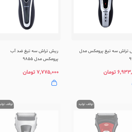
 تراش سه تیغ پرومکس مدل
ریش تراش سه تیغ ضد آب
9
پرومکس مدل 9855
۶,۹۳۳,
تومان
۷,۷۷۵,۰۰۰
تومان
توقف تولید
توقف تولی