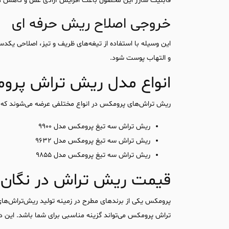
قابلیت شارژ این محصول باعث افزایش آزادی عمل و کاهش هزین
خروجی اصلاح ریش حرفه ای
این وسیله با استفاده از تیغه‌های ظریف و تیز، اصلاحی یکد
و التهاب پوست شود.
انواع مدل ریش تراش پر
ریش تراش‌های پرومکس در انواع مختلفی عرضه می‌شوند که هر 
ریش تراش سه تیغ پرومکس مدل 9900
ریش تراش سه تیغ پرومکس مدل 9632
ریش تراش سه تیغ پرومکس مدل 9855
قیمت ریش تراش در نگان
پرومکس یکی از برندهای مطرح در زمینه تولید ریش‌تراش‌ه
تراش پرومکس می‌تواند گزینه مناسبی برای شما باشد. این دس