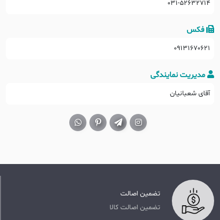
۰۳۱-۵۲۶۳۲۷۱۴
فکس
09131670621
مدیریت نمایندگی
آقای شعبانیان
تضمین اصالت
تضمین اصالت کالا