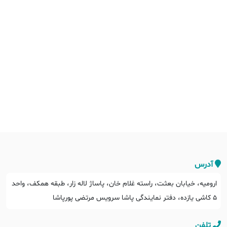
آدرس
ارومیه، خیابان بعثت، راسته غلام خان، پاساژ لاله زار، طبقه همکف، واحد
5 کاشی یازده، دفتر نمایندگی پاشا سرویس مرتضی پورپاشا
تلفن