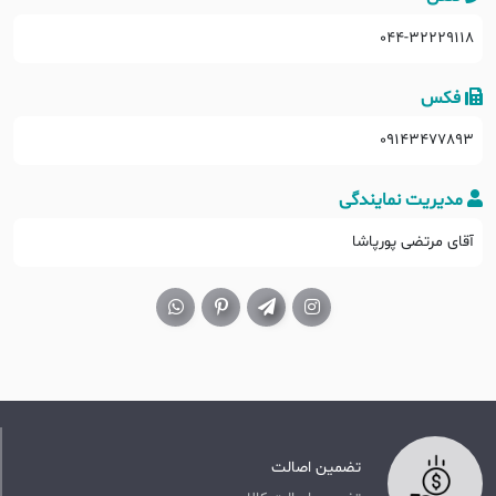
۰۴۴-۳۲۲۲۹۱۱۸
فکس
09143477893
مدیریت نمایندگی
آقای مرتضی پورپاشا
تضمین اصالت