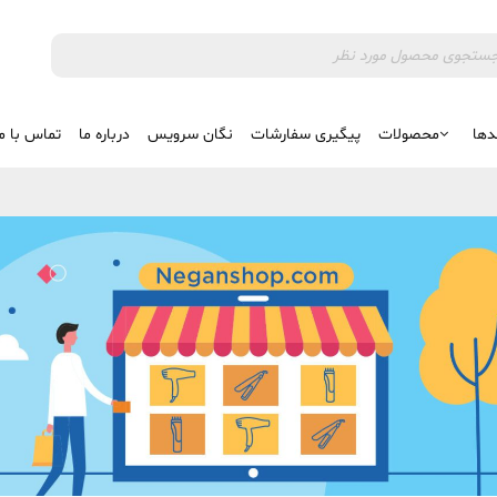
دها
محصولات
پیگیری سفارشات
نگان سرویس
درباره ما
تماس با م