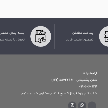
پرداخت مطمئن
بسته بندی مطمئن
تضمین امنیت خرید
تحویل با بسته بند
ارتباط با ما
تلفن پشتیبانی : ۵۵۶۲۲۶۹۰ (۰۲۱)
09906060924
شنبه تا چهارشنبه از 9 صبح تا 17 پاسخگوی شما هستیم.