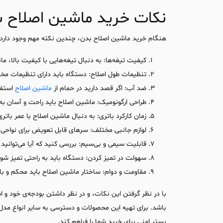
نکات خرید ماشین اصلاح ب
هنگام خرید ماشین اصلاح بدن، چندین نکته مهم وجود دارد ک
کیفیت تیغه‌ها: به دنبال تیغه‌هایی با کیفیت بالا، مان
تنظیمات طول اصلاح: دستگاه باید دارای تنظیمات مختل
ضد آب: اگر قصد دارید در حمام از
ماشین اصلاح
استفا
طراحی ارگونومیک: ماشین اصلاح باید راحت و آسان به د
زمان کارکرد باتری: به دنبال ماشین اصلاح با عمر باتر
لوازم جانبی مختلف: سرهای قابل تعویض برای نواحی
قابلیت سیمی و بی‌سیم: بررسی کنید که آیا می‌توانید
سهولت در تمیز کردن: دستگاه باید به راحتی تمیز شود
مقاومت و دوام: ساختار ماشین اصلاح باید محکم و با 
با در نظر گرفتن این نکات، و در نظر داشتن بودجه‌ی خود و اط
باشد. برای تهیه این محصولات و دسترسی به سایر انواع مدل‌ه
بستر امنی برای خرید شما را فراهم کند.