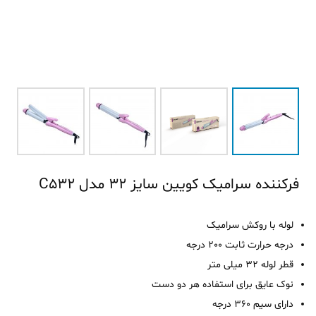
فرکننده سرامیک کویین سایز 32 مدل C532
لوله با روکش سرامیک
درجه حرارت ثابت 200 درجه
قطر لوله 32 میلی متر
نوک عایق برای استفاده هر دو دست
دارای سیم 360 درجه