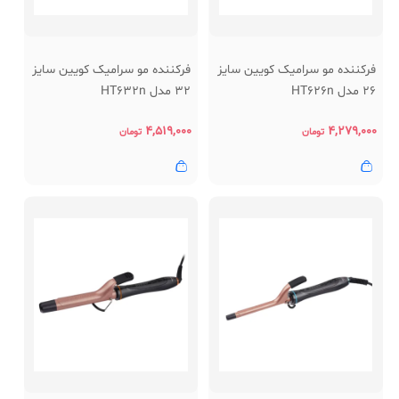
فرکننده مو سرامیک کویین سایز
فرکننده مو سرامیک کویین سایز
26 مدل HT626n
32 مدل HT632n
۴,۵۱۹,۰۰۰
۴,۲۷۹,۰۰۰
تومان
تومان