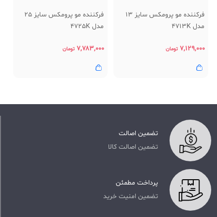
فرکننده مو پرومکس سایز 13
فرکننده مو پرومکس سایز 25
مدل 4713K
مدل 4725K
۷,۷۸۳,۰۰۰
۷,۱۲۹,۰۰۰
تومان
تومان
تضمین اصالت
تضمین اصالت کالا
پرداخت مطمئن
تضمین امنیت خرید