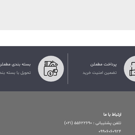
پرداخت مطمئن
بسته بندی مطمئن
تضمین امنیت خرید
تحویل با بسته بند
ارتباط با ما
تلفن پشتیبانی : ۵۵۶۲۲۶۹۰ (۰۲۱)
09906060924