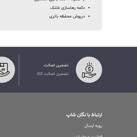
دکمه رهاسازی غلتک
درپوش محفظه باتری
تضمین اصالت
تضمین اصالت کالا
ارتباط با نگان شاپ
رویه ارسال
قوانین و مقررات