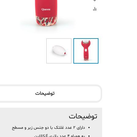
توضیحات
توضیحات
دارای 2 عدد غلتک با دو جنس زبر و مسطح
به همراه 4 عدد باتری آلکالاین