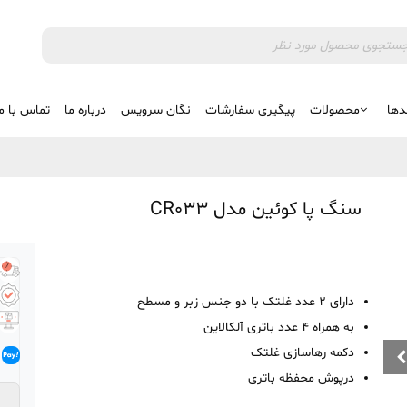
دها
محصولات
پیگیری سفارشات
نگان سرویس
درباره ما
تماس با م
سنگ پا کوئین مدل CR033
دارای 2 عدد غلتک با دو جنس زبر و مسطح
به همراه 4 عدد باتری آلکالاین
دکمه رهاسازی غلتک
درپوش محفظه باتری