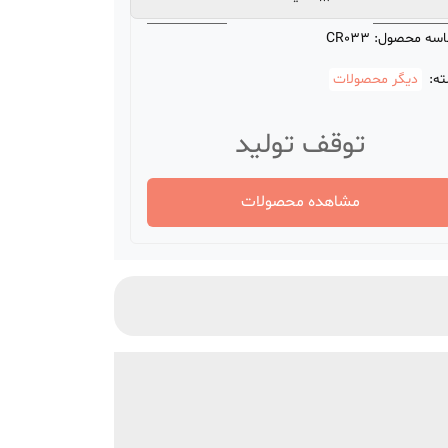
اسه محصول:
CR033
ه:
دیگر محصولات
توقف تولید
مشاهده محصولات