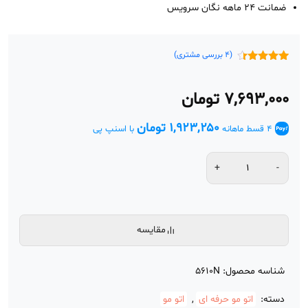
ضمانت 24 ماهه نگان سرویس
(
4
بررسی مشتری)
4
امتیازدهی
4.25
از 5
در
۷,۶۹۳,۰۰۰
تومان
امتیازدهی
مشتری
۱,۹۲۳,۲۵۰
تومان
4 قسط ماهانه
با اسنپ پی
مقایسه
شناسه محصول:
5610N
دسته:
اتو مو حرفه ای
,
اتو مو