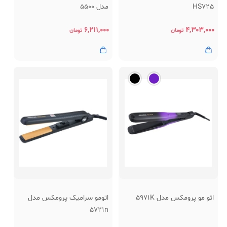
HS725
مدل 5500
۶,۲۱۱,۰۰۰
۴,۳۰۳,۰۰۰
تومان
تومان
اتو مو پرومکس مدل 5971K
اتومو سرامیک پرومکس مدل
5721n