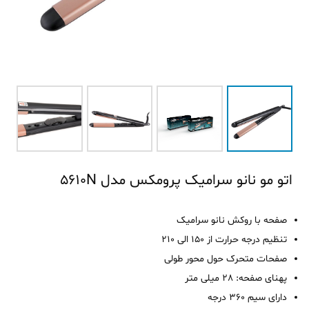
اتو مو نانو سرامیک پرومکس مدل 5610N
صفحه با روکش نانو سرامیک
تنظیم درجه حرارت از 150 الی 210
صفحات متحرک حول محور طولی
پهنای صفحه: 28 میلی متر
دارای سیم 360 درجه