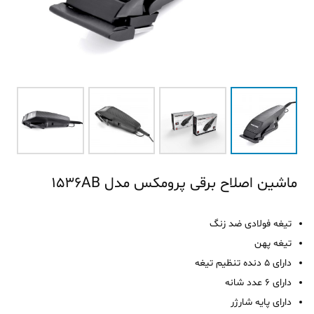
ماشین اصلاح برقی پرومکس مدل 1536AB
تیغه فولادی ضد زنگ
تیغه پهن
دارای 5 دنده تنظیم تیغه
دارای 6 عدد شانه
دارای پایه شارژر