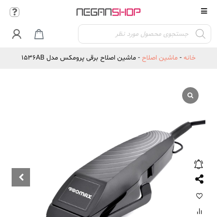
Products

search
خانه
-
ماشین اصلاح
-
ماشین اصلاح برقی پرومکس مدل 1536AB