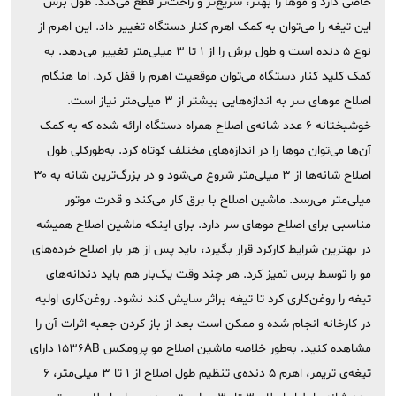
خاصی دارد و موها را بهتر، سریع‌تر و راحت‌تر قطع می‌کند. طول برش
این تیغه را می‌توان به کمک اهرم کنار دستگاه تغییر داد. این اهرم از
نوع ۵ دنده است و طول برش را از ۱ تا ۳ میلی‌متر تغییر می‌دهد. به
کمک کلید کنار دستگاه می‌توان موقعیت اهرم را قفل کرد. اما هنگام
اصلاح موهای سر به اندازه‌هایی بیشتر از ۳ میلی‌متر نیاز است.
خوشبختانه ۶ عدد شانه‌ی اصلاح همراه دستگاه ارائه شده که به کمک
آن‌ها می‌توان موها را در اندازه‌های مختلف کوتاه کرد. به‌طورکلی طول
اصلاح شانه‌ها از ۳ میلی‌متر شروع می‌شود و در بزرگ‌ترین شانه به ۳۰
میلی‌متر می‌رسد. ماشین اصلاح با برق کار می‌کند و قدرت موتور
مناسبی برای اصلاح موهای سر دارد. برای اینکه ماشین اصلاح همیشه
در بهترین شرایط کارکرد قرار بگیرد، باید پس از هر بار اصلاح خرده‌های
مو را توسط برس تمیز کرد. هر چند وقت یک‌بار هم باید دندانه‌های
تیغه را روغن‌کاری کرد تا تیغه براثر سایش کند نشود. روغن‌کاری اولیه
در کارخانه انجام شده و ممکن است بعد از باز کردن جعبه اثرات آن را
مشاهده کنید. به‌طور خلاصه ماشین اصلاح مو پرومکس 1536AB دارای
تیغه‌ی تریمر، اهرم ۵ دنده‌ی تنظیم طول اصلاح از ۱ تا ۳ میلی‌متر، ۶