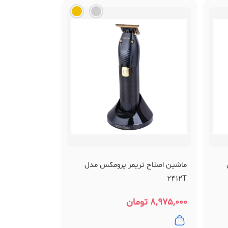
ماشین اصلاح تریمر پرومکس مدل
2412T
۸,۹۷۵,۰۰۰
تومان