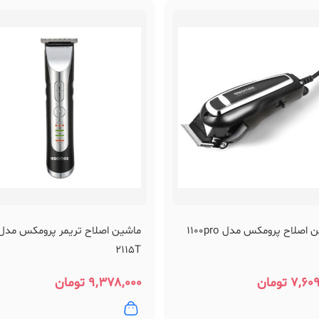
اصلاح پرومکس مدل 1100pro
ماشین اصلاح تریمر پرومکس مدل
2115T
۷,۶۰۹
تومان
۹,۳۷۸,۰۰۰
تومان