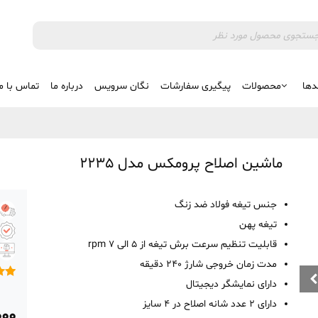
دها
محصولات
پیگیری سفارشات
نگان سرویس
درباره ما
تماس با م
ماشین اصلاح پرومکس مدل 2235
جنس تیغه فولاد ضد زنگ
تیغه پهن
قابلیت تنظیم سرعت برش تیغه از 5 الی 7 rpm
مدت زمان خروجی شارژ 240 دقیقه
دارای نمایشگر دیجیتال
5
امتی
3.60
دارای 2 عدد شانه اصلاح در 4 سایز
5 در
۰۰۰
امتی