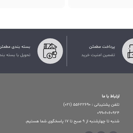
پرداخت مطمئن
بسته بندی مطمئن
تضمین امنیت خرید
تحویل با بسته بند
ارتباط با ما
تلفن پشتیبانی : ۵۵۶۲۲۶۹۰ (۰۲۱)
09906060924
شنبه تا چهارشنبه از 9 صبح تا 17 پاسخگوی شما هستیم.