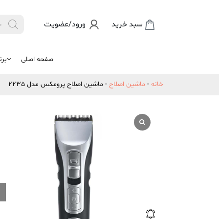
Products
سبد خرید
ورود/عضویت

search
صفحه اصلی
برن
خانه
-
ماشین اصلاح
-
ماشین اصلاح پرومکس مدل 2235