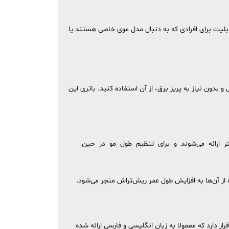
 کمک اهرم کنار دستگاه تنظیم کنید. این قابلیت برای افرادی که به دنبال مدل موی خاصی هستند یا
که در هر مکانی و بدون نیاز به پریز برق، از آن استفاده کنید. باتری این
 مهم‌ترین قطعه درون جعبه است، دو عدد شانه اصلاح هم در جعبه قرار دارد که در دو سایز 3-6 و 9-12 میلی‌متر ارائه می‌شوند و برای تنظیم طول مو در حین
آن هم قرار دارد که معمولا به زبان انگلیسی و فارسی ارائه شده