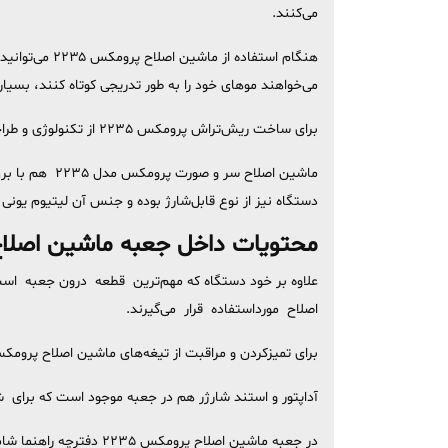
می‌کنند.
می‌خواهند موهای خود را به طور تدریجی کوتاه کنند، بسیا
برای ساخت ریش‌تراش پرومکس 2235 از تکنولوژی و طراحی کره و برش مستقیم استفاده شده است.
ماشین اصلاح س
دستگاه نیز از نوع قابل‌شارژ بوده و جنس آن لیتیوم یونی است و با 
محتویات داخل جعبه ماشین اصلاح پ
اصلاح مورداستفاده قرار می‌گیرند.
برای تمیزکردن و مراقبت از تیغه‌های ماشین اصلاح پرومکس 2235 یک برس تمیز کننده و روغن‌دان داخل جعبه قرار گرفته است که استفاده از آن‌ها به افزایش طول عمر ریش‌تراش منجر
آداپتور و استند شارژر هم در جعبه موجود است که برای
در جعبه ماشین اصلاح پ