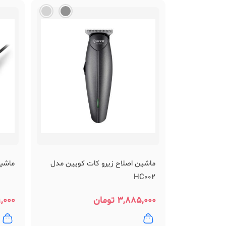
ماشین اصلاح زیرو کات کویین مدل
ماشین 
HC002
۳,۸۸۵,۰۰۰
تومان
,۰۰۰