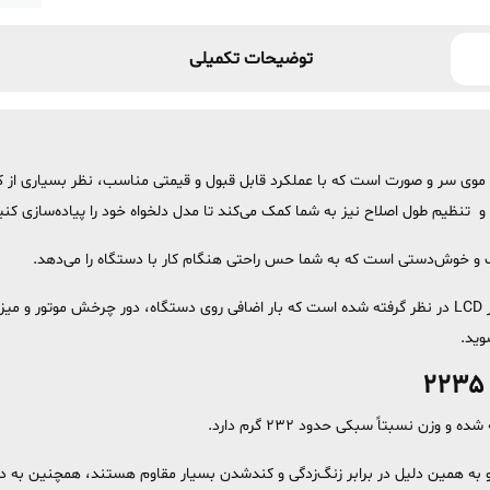
توضیحات تکمیلی
ی ایده‌آل برای اصلاح موی سر و صورت است که با عملکرد قابل قبول و قیمتی مناسب، نظر بسیا
و تنظیم طول اصلاح نیز به شما کمک می‌کند تا مدل دلخواه خود را پیاده‌سازی کنی
در طراحی ماشین اصلاح پرومکس مدل ۲۲۳۵ یک نمایشگر LCD در نظر گرفته شده است که بار اضافی روی دستگاه،
وید.
زن نسبتاً سبکی حدود 232 گرم دارد.
ه همین دلیل در برابر زنگ‌زدگی و کندشدن بسیار مقاوم هستند، همچنین به دلیل ظ