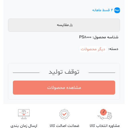
2
امتیازدهی
4.50
از 5
در
4 قسط ماهانه
امتیازدهی
مشتری
مقایسه
شناسه محصول:
PS8000
دسته:
دیگر محصولات
توقف تولید
مشاهده محصولات
مشاوره انتخاب کالا
ضمانت اصالت کالا
ارسال زمان بندی