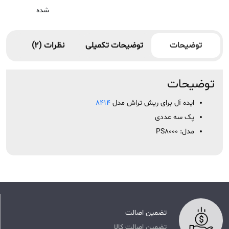
شده
توضیحات
توضیحات تکمیلی
نظرات (2)
توضیحات
ایده آل برای ریش تراش مدل
۸۴۱۴
پک سه عددی
مدل: PS8000
تضمین اصالت
تضمین اصالت کالا