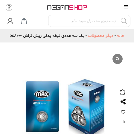
Products

search
خانه
-
دیگر محصولات
-
پک سه عددی تیغه یدکی ریش تراش ps8000