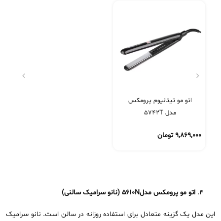
اتو مو تیتانیوم پرومکس
مدل 5742T
۹,۸۶۹,۰۰۰
تومان
اتو مو پرومکس مدل
5610N
(نانو سرامیک سالنی)
این مدل یک گزینه متعادل برای استفاده روزانه در سالن است. نانو سرامیک