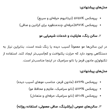
مدل‌های پیشنهادی
:
پرومکس 5757K (تیتانیوم حرفه‌ای و سریع)
پرومکس 5971K(حرفه‌ای چندمنظوره برای کراتین و صافی)
سالن رنگ، هایلایت و خدمات شیمیایی مو
در این سالن‌ها مو معمولاً آسیب ‌دیده یا رنگ ‌شده است، بنابراین نیاز به
دستگاهی وجود دارد که حرارت یکنواخت و کم‌آسیب‌تر ایجاد کند. استفاده از
تکنولوژی مادون قرمز یا نانو سرامیک در اینجا مناسب‌تر است.
مدل‌های پیشنهادی
:
پرومکس 5764k (مادون قرمز، مناسب موهای آسیب ‌دیده)
پرومکس 573N (نانو سرامیک، ملایم و محافظ مو)
پرومکس 5610N (نانو سرامیک حرفه‌ای و متعادل)
سالن‌های عمومی (براشینگ، صافی معمولی، استفاده روزانه)