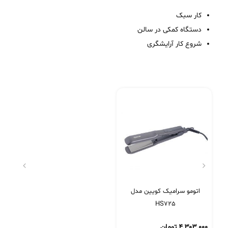
کار سبک
دستگاه کمکی در سالن
شروع کار آرایشگری
اتومو سرامیک کویین مدل
HS725
۴,۳۰۳,۰۰۰
تومان