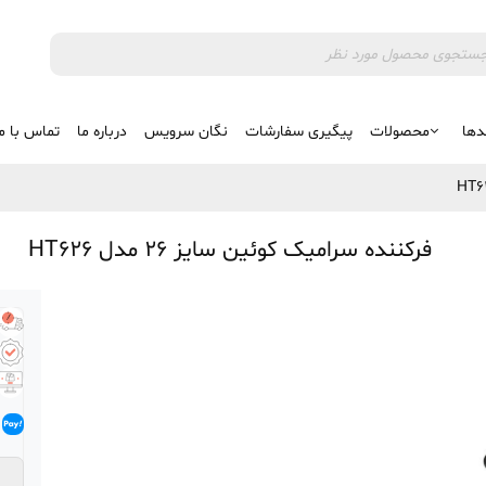
دها
محصولات
پیگیری سفارشات
نگان سرویس
درباره ما
تماس با م
فرکننده سرامیک کوئین سایز 26 مدل HT626