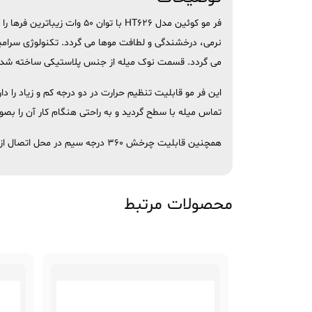
فر مو کوئین مدل HT626 با
می گردد. قسمت نوک میله از جنس پلاستیکی ساخته شده ا
این فر مو قابلیت تنظیم حرارت در دو درجه کم و زیاد را د
تماس میله با سطح گردید و به راحتی هنگام کار آن را بصور
همچنین قابلیت چرخش 360 درجه سیم در محل اتصال از فرسوده شدن آن در اثر استفاده مداوم طی مدت طولانی جلوگیری می کند.
محصولات مرتبط