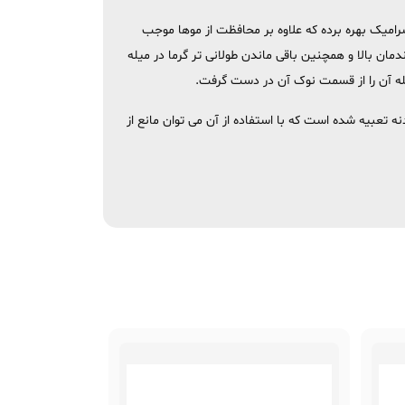
تکنولوژی سرامیک بهره برده که علاوه بر محافظت از موها موجب
ها می گردد. تکنولوژی سرامیکی به کار رفته در ساختار میله موجب گرم شدن سریع میله در عرض 30 ثانیه، راندمان بالا و همچنین باقی ماندن طولانی تر گرما در میله
له آن را از قسمت نوک آن در دست گرفت.
ه تعبیه شده است که با استفاده از آن می توان مانع از