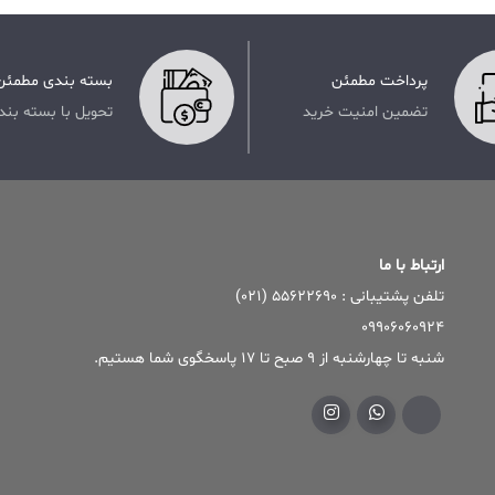
پرداخت مطمئن
بسته بندی مطمئن
تضمین امنیت خرید
تحویل با بسته بند
ارتباط با ما
تلفن پشتیبانی : ۵۵۶۲۲۶۹۰ (۰۲۱)
09906060924
شنبه تا چهارشنبه از 9 صبح تا 17 پاسخگوی شما هستیم.