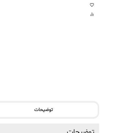
توضیحات
توضیحات