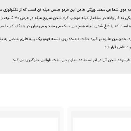
 توان 50 وات زیباترین فرها را به موی شما می دهد. ویژگی خاص این فرمو جنس میله آن است که از 
نرمی، درخشندگی و لطافت مو
ست که با داغ شدن میله همچنان خنک می ماند و می توان در هنگام کار با می
ارد. همچنین علاوه بر گیره حالت دهنده روی دسته فرمو یک پایه فلزی متصل به بدن
ت افقی قرار داد.