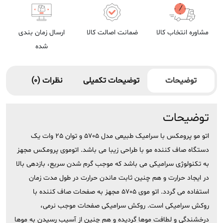
مشاوره انتخاب کالا
ضمانت اصالت کالا
ارسال زمان بندی
شده
توضیحات
توضیحات تکمیلی
نظرات (0)
توضیحات
اتو مو پرومکس با سرامیک طبیعی مدل 5705 و توان 25 وات یک
دستگاه صاف کننده مو با طراحی زیبا می باشد. اتوموی پرومکس مجهز
به تکنولوژی سرامیکی می باشد که موجب گرم شدن سریع، بازدهی بالا
در ایجاد حرارت و هم چنین ثابت ماندن حرارت در طول مدت زمان
استفاده می گردد. اتو موی 5705 مجهز به صفحات صاف کننده با
روکش سرامیکی است. روکش سرامیکی صفحات موجب نرمی،
درخشندگی و لطافت موها گردیده و هم چنین از آسیب رسیدن به موها