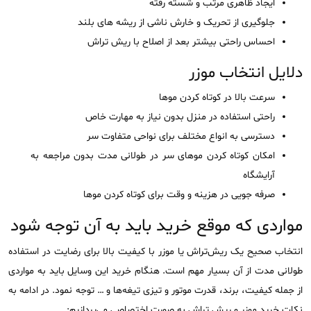
ایجاد ظاهری مرتب و شسته رفته
جلوگیری از تحریک و خارش ناشی از ریشه های بلند
احساس راحتی بیشتر بعد از اصلاح با ریش تراش
دلایل انتخاب موزر
سرعت بالا در کوتاه کردن موها
راحتی استفاده در منزل بدون نیاز به مهارت خاص
دسترسی به انواع مختلف برای نواحی متفاوت سر
امکان کوتاه کردن موهای سر در طولانی مدت بدون مراجعه به
آرایشگاه
صرفه جویی در هزینه و وقت برای کوتاه کردن موها
مواردی که موقع خرید باید به آن توجه شود
انتخاب صحیح یک ریش‌تراش یا موزر با کیفیت بالا برای رضایت در استفاده
طولانی مدت از آن بسیار مهم است. هنگام خرید این وسایل باید به مواردی
از جمله کیفیت، برند، قدرت موتور و تیزی تیغه‌ها و … توجه نمود. در ادامه به
نکات خرید موزر و ریش تراش به صورت اختصاصی می‌پردازیم: