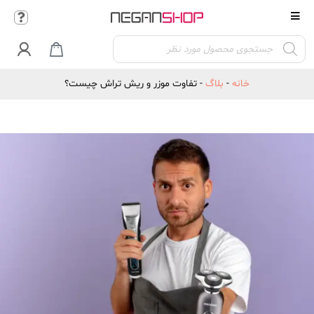
Products

search
خانه
-
بلاگ
-
تفاوت موزر و ریش تراش چیست؟